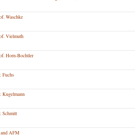
of. Waschke
f. Vielmuth
f. Horn-Bochtler
. Fuchs
. Kugelmann
 Schmitt
 and AFM