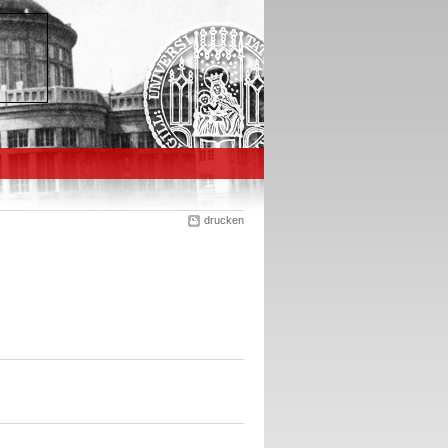
drucken